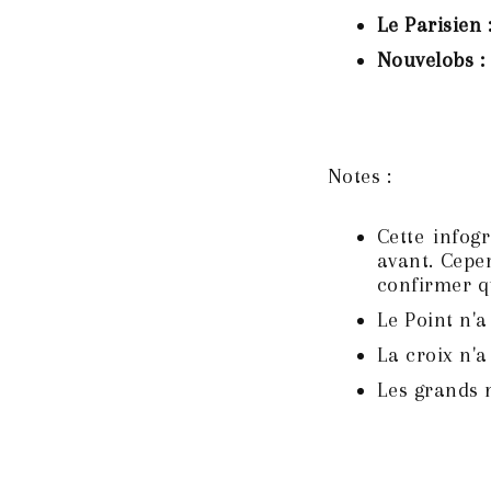
Le Parisien 
Nouvelobs :
Notes :
Cette infog
avant. Cepe
confirmer q
Le Point n'a
La croix n'a
Les grands 