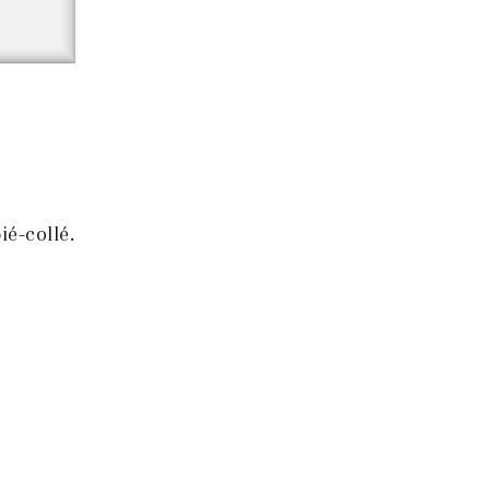
ié-collé.