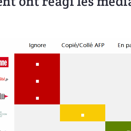
t ont réagi les média