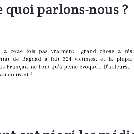
 quoi parlons-nous ?
'y a cette fois pas vraiment grand chose à rés
tentat de Bagdad a fait 324 victimes, et la plupar
s Français ne l'ont qu'à peine évoqué... D'ailleurs... 
 au courant ?