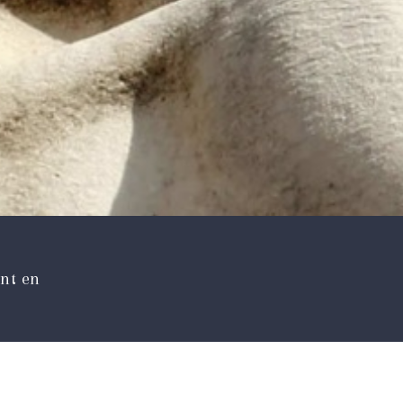
ant en