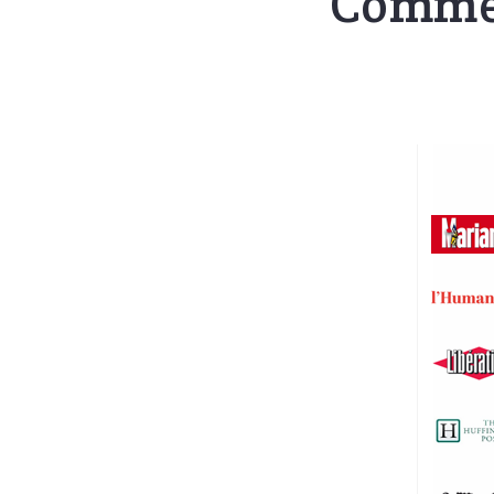
Commen