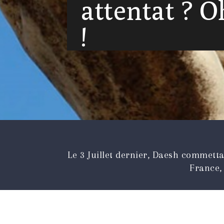
attentat ? O
!
Le 3 Juillet dernier, Daesh commettai
France, 