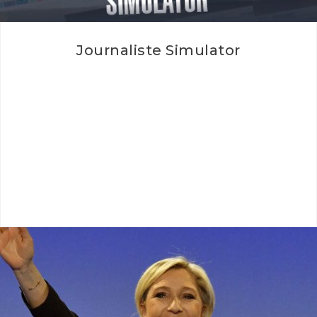
Journaliste Simulator
Journaliste Simulator Que vous ayez un jour rêvé de
posséder une carte de presse, d'avaler des cafés sous la
pression…