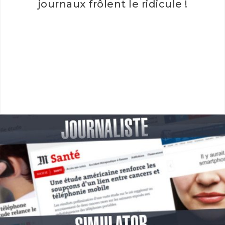
journaux frôlent le ridicule !
Tir de missile en Corée : des journaux frôlent le ridicule !
Un missile nord-coréen s'est écrasé à une centaine…