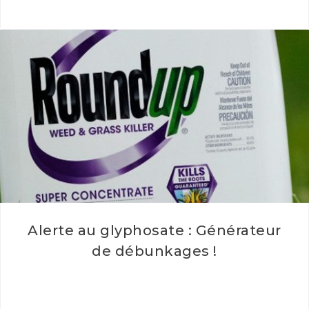
Alerte au glyphosate : Générateur
de débunkages !
Glyphosate : Générateur de débunkages ! Automatic
Glyphosate Defender : Monsatan Edition Débunke