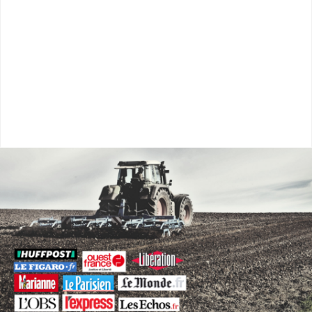
Le journalisme qui criait au Troll Face aux critiques reçues,
France Télévision accuse ses détracteurs d'être des trolls.
Nous avons analysé…