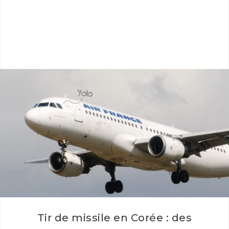
astucieusement et automatiquement les alertes
sanitaires liées…
Tir de missile en Corée : des