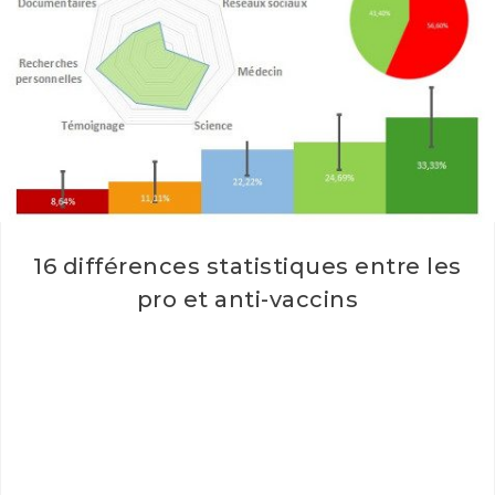
16 différences statistiques entre les
pro et anti-vaccins
16 différences statistiques entre les pro et anti-vaccins
(La 3ème va vous étonner !) Voici un petit compte-rendu
d'un sondage…