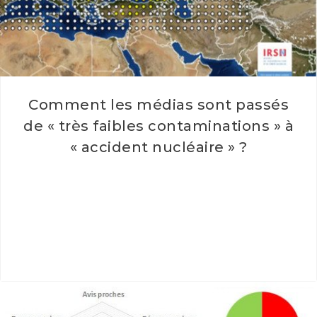
Comment les médias sont passés
de « très faibles contaminations » à
« accident nucléaire » ?
Comment les médias sont passés de "très faibles
contaminations" à "accident nucléaire" ? Comment créer
une information angoissante à partir…