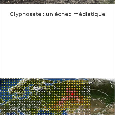
Glyphosate : un échec médiatique
Glyphosate : un échec médiatique Analyse détaillée et
comparative de 81 articles de presse sur le glyphosate
entre le 27…