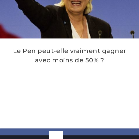
Le Pen peut-elle vraiment gagner
avec moins de 50% ?
Le Pen peut-elle vraiment gagner avec moins de 50%
d'intentions de vote ? (non) De nombreux médias ont
repris la…