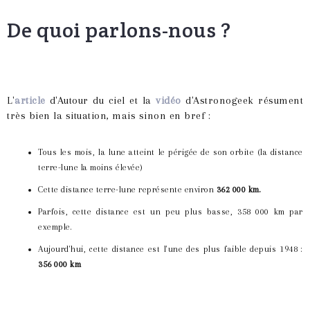
De quoi parlons-nous ?
L'
article
d'Autour du ciel et la
vidéo
d'Astronogeek résument
très bien la situation, mais sinon en bref :
Tous les mois, la lune atteint le périgée de son orbite (la distance
terre-lune la moins élevée)
Cette distance terre-lune représente environ
362 000 km.
Parfois, cette distance est un peu plus basse, 358 000 km par
exemple.
Aujourd'hui, cette distance est l'une des plus faible depuis 1948 :
356 000 km