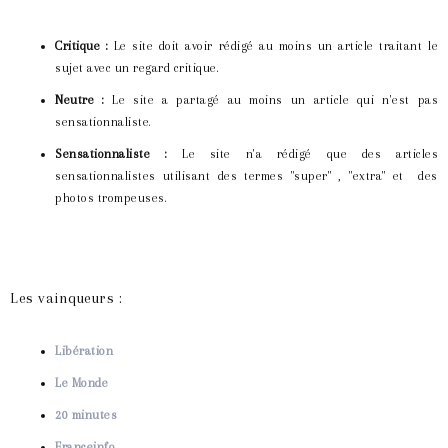
Critique :
Le site doit avoir rédigé au moins un article traitant le
sujet avec un regard critique.
Neutre :
Le site a partagé au moins un article qui n'est pas
sensationnaliste.
Sensationnaliste :
Le site n'a rédigé que des articles
sensationnalistes utilisant des termes "super" , "extra" et des
photos trompeuses.
Les vainqueurs :
Libération
Le Monde
20 minutes
Franceinfo