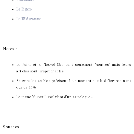
Le Figaro
Le Télégramme
Notes :
Le Point et le Nouvel Obs sont seulement "neutres" mais leurs
articles sont irréprochables.
Souvent les articles précisent à un moment que la différence n'est
que de 14%.
Le terme "Super Lune" vient d'un astrologue...
Sources :