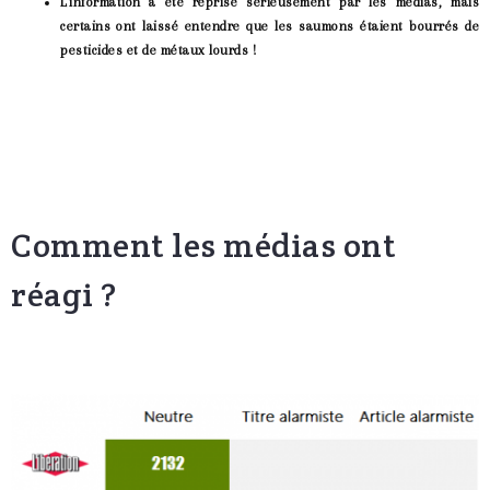
L'information a été reprise sérieusement par les médias, mais
certains ont laissé entendre que les saumons étaient bourrés de
pesticides et de métaux lourds !
Comment les médias ont
réagi ?