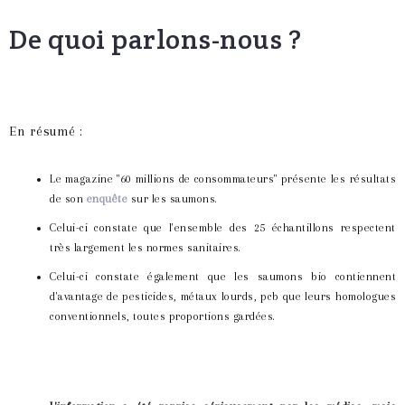
De quoi parlons-nous ?
En résumé :
Le magazine "60 millions de consommateurs" présente les résultats
de son
enquête
sur les saumons.
Celui-ci constate que l'ensemble des 25 échantillons respectent
très largement les normes sanitaires.
Celui-ci constate également que les saumons bio contiennent
d'avantage de pesticides, métaux lourds, pcb que leurs homologues
conventionnels, toutes proportions gardées.