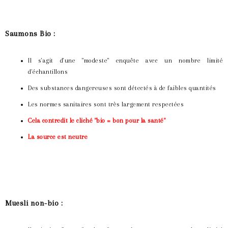
Saumons Bio :
Il s'agit d'une "modeste" enquête avec un nombre limité
d'échantillons
Des substances dangereuses sont détectés à de faibles quantités
Les normes sanitaires sont très largement respectées
Cela contredit le cliché "bio = bon pour la santé"
La source est neutre
Muesli non-bio :