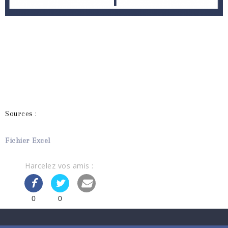
Sources :
Fichier Excel
Harcelez vos amis :
0
0