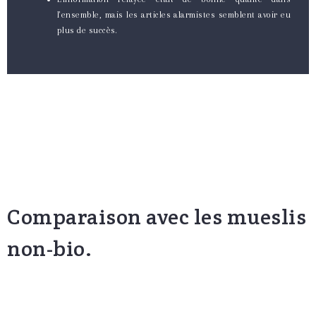
l'ensemble, mais les articles alarmistes semblent avoir eu
plus de succès.
Comparaison avec les mueslis
non-bio.