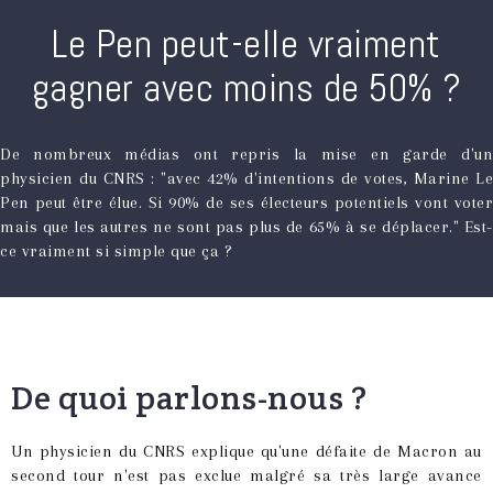
Le Pen peut-elle vraiment
gagner avec moins de 50% ?
De nombreux médias ont repris la mise en garde d'un
physicien du CNRS : "avec 42% d'intentions de votes, Marine Le
Pen peut être élue. Si 90% de ses électeurs potentiels vont voter
mais que les autres ne sont pas plus de 65% à se déplacer." Est-
ce vraiment si simple que ça ?
De quoi parlons-nous ?
Un physicien du CNRS explique qu'une défaite de Macron au
second tour n'est pas exclue malgré sa très large avance