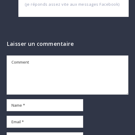
(je réponds assez vite aux messages Facebook)
Laisser un commentaire