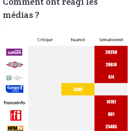
Comment ont réagi les
médias ?
.