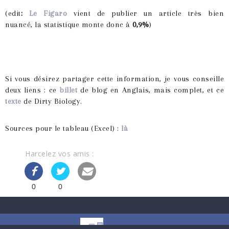
(edit
:
Le Figaro
vient de publier un article très bien
nuancé, la statistique monte donc à
0,9%
)
Si vous désirez partager cette information, je vous conseille
deux liens : ce
billet
de blog en Anglais, mais complet, et ce
texte
de Dirty Biology.
Sources pour le tableau (Excel) :
là
Harcelez vos amis :
0
0