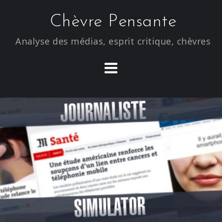
S
Chèvre Pensante
k
i
Analyse des médias, esprit critique, chèvres
p
t
o
c
o
n
t
e
n
t