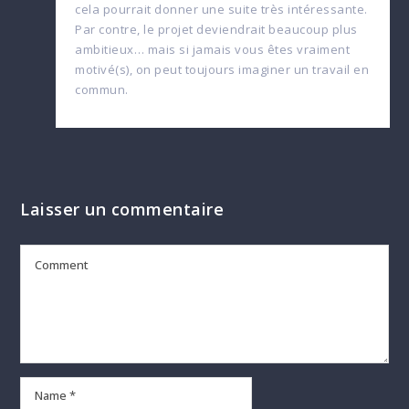
cela pourrait donner une suite très intéressante.
Par contre, le projet deviendrait beaucoup plus
ambitieux… mais si jamais vous êtes vraiment
motivé(s), on peut toujours imaginer un travail en
commun.
Laisser un commentaire