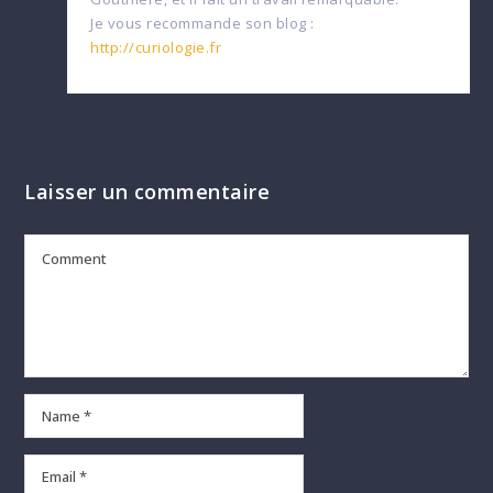
Je vous recommande son blog :
http://curiologie.fr
Laisser un commentaire