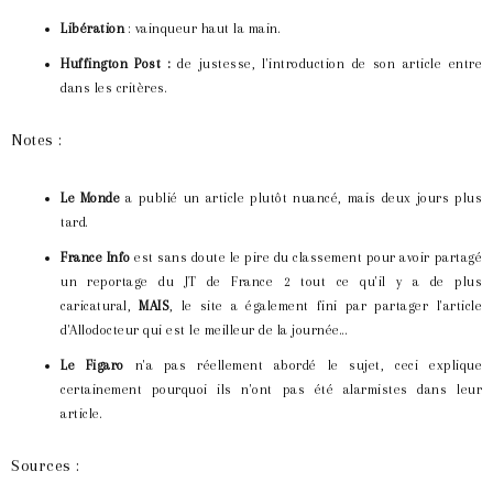
Libération
: vainqueur haut la main.
Huffington Post :
de justesse, l'introduction de son article entre
dans les critères.
Notes :
Le Monde
a publié un article plutôt nuancé, mais deux jours plus
tard.
France Info
est sans doute le pire du classement pour avoir partagé
un reportage du JT de France 2 tout ce qu'il y a de plus
caricatural,
MAIS
, le site a également fini par partager l'article
d'Allodocteur qui est le meilleur de la journée...
Le Figaro
n'a pas réellement abordé le sujet, ceci explique
certainement pourquoi ils n'ont pas été alarmistes dans leur
article.
Sources :