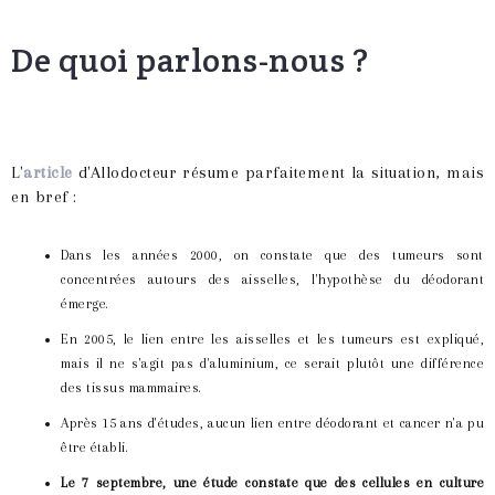
De quoi parlons-nous ?
L'
article
d'Allodocteur résume parfaitement la situation, mais
en bref :
Dans les années 2000, on constate que des tumeurs sont
concentrées autours des aisselles, l'hypothèse du déodorant
émerge.
En 2005, le lien entre les aisselles et les tumeurs est expliqué,
mais il ne s'agit pas d'aluminium, ce serait plutôt une différence
des tissus mammaires.
Après 15 ans d'études, aucun lien entre déodorant et cancer n'a pu
être établi.
Le 7 s
eptembre, une étude constate que des cellules en culture