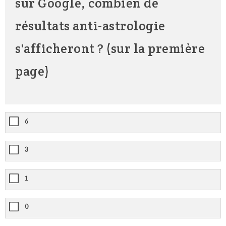
sur Google, combien de
résultats anti-astrologie
s'afficheront ? (sur la première
page)
6
3
1
0