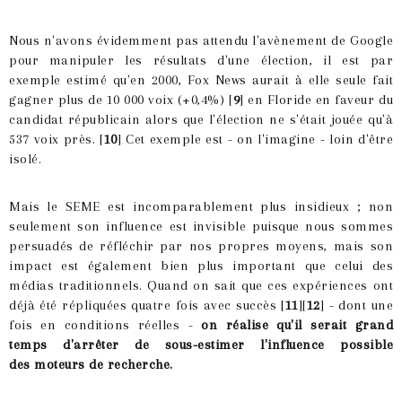
Nous n'avons évidemment pas attendu l'avènement de Google
pour manipuler les résultats d'une élection, il est par
exemple estimé qu'en 2000, Fox News aurait à elle seule fait
gagner plus de 10 000 voix (+0,4%) [
9
] en Floride en faveur du
candidat républicain alors que l'élection ne s'était jouée qu'à
537 voix près. [
10
] Cet exemple est - on l'imagine - loin d'être
isolé.
Mais le SEME est incomparablement plus insidieux ; non
seulement son influence est invisible puisque nous sommes
persuadés de réfléchir par nos propres moyens, mais son
impact est également bien plus important que celui des
médias traditionnels. Quand on sait que ces expériences ont
déjà été répliquées quatre fois avec succès [
11
][
12
] - dont une
fois en conditions réelles -
on réalise qu'il serait grand
temps d'arrêter de sous-estimer l'influence possible
des moteurs de recherche.