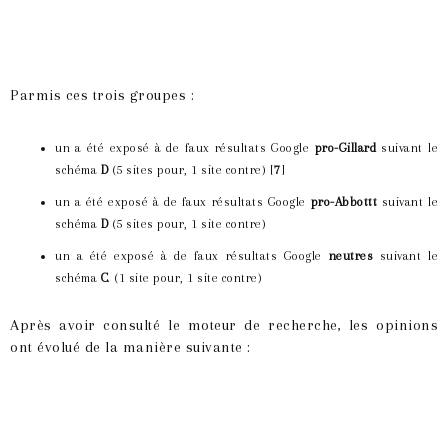
Parmis ces trois groupes :
un a été exposé à de faux résultats Google
pro-Gillard
suivant le
schéma
D
(5 sites pour, 1 site contre) [
7
]
un a été exposé à de faux résultats Google
pro-Abbottt
suivant le
schéma
D
(5 sites pour, 1 site contre)
un a été exposé à de faux résultats Google
neutres
suivant le
schéma
C
. (1 site pour, 1 site contre)
Après avoir consulté le moteur de recherche, les opinions
ont évolué de la manière suivante :