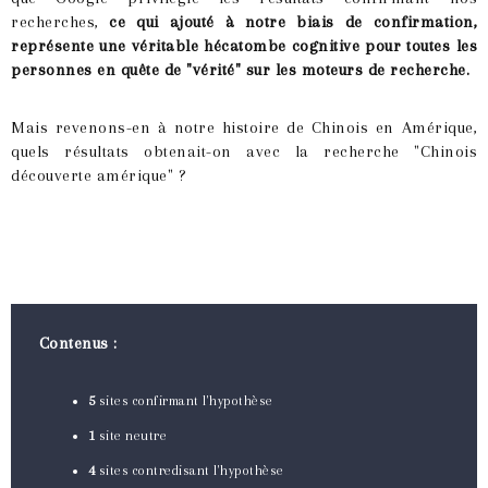
recherches,
ce qui ajouté à notre biais de confirmation,
représente une véritable hécatombe cognitive pour toutes les
personnes en quête de "vérité" sur les moteurs de recherche.
Mais revenons-en à notre histoire de Chinois en Amérique,
quels résultats obtenait-on avec la recherche "Chinois
découverte amérique" ?
Contenus :
5
sites confirmant l'hypothèse
1
site neutre
4
sites contredisant l'hypothèse