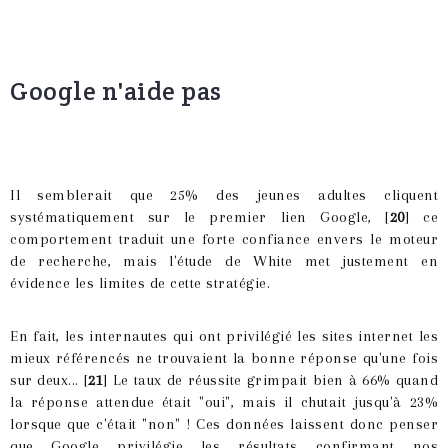
Google n'aide pas
Il semblerait que 25% des jeunes adultes cliquent
systématiquement sur le premier lien Google, [
20
] ce
comportement traduit une forte confiance envers le moteur
de recherche, mais l'étude de White met justement en
évidence les limites de cette stratégie.
En fait, les internautes qui ont privilégié les sites internet les
mieux référencés ne trouvaient la bonne réponse qu'une fois
sur deux... [
21
] Le taux de réussite grimpait bien à 66% quand
la réponse attendue était "oui", mais il chutait jusqu'à 23%
lorsque que c'était "non" ! Ces données laissent donc penser
que Google privilégie les résultats confirmant nos