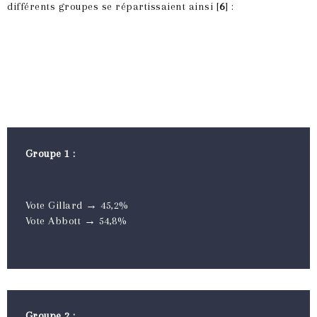
différents groupes se répartissaient ainsi [
6
] :
Groupe 1 :
Vote Gillard → 45,2%
Vote Abbott → 54,8%
Groupe 2 :