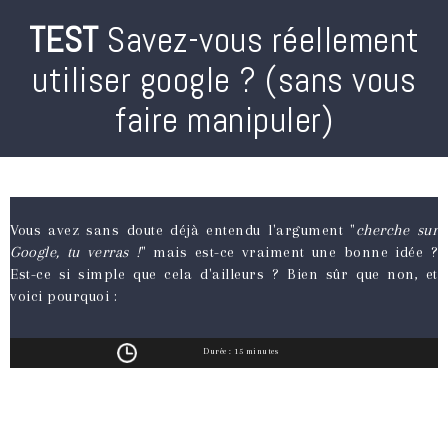
TEST
Savez-vous réellement
utiliser google ? (sans vous
faire manipuler)
Vous avez sans doute déjà entendu l'argument "
cherche sur
Google, tu verras !
" mais est-ce vraiment une bonne idée ?
Est-ce si simple que cela d'ailleurs ? Bien sûr que non, et
voici pourquoi :
Durée : 15 minutes