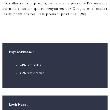
Pour illustrer son propos, ce dernier a présenté l'expérience
suivante : saisir quatre croyances sur Google, et consulter
les 30 premiers résultats prenant positions : [
22
]
Psychokinèse :
74%
favorables
26%
défavorables
Loch Ness :