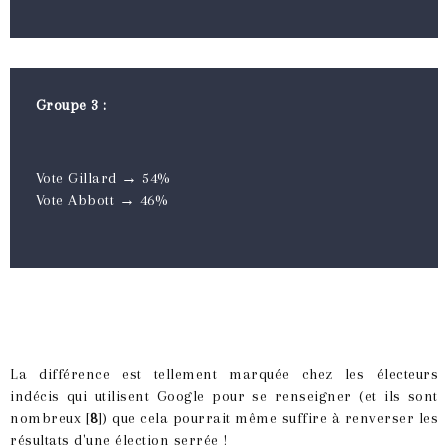
Groupe 3 :
Vote Gillard → 54%
Vote Abbott → 46%
La différence est tellement marquée chez les électeurs
indécis qui utilisent Google pour se renseigner (et ils sont
nombreux [
8
]) que cela pourrait même suffire à renverser les
résultats d'une élection serrée !