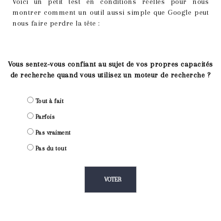
Voici un petit test en conditions réelles pour nous
montrer comment un outil aussi simple que Google peut
nous faire perdre la tête :
Vous sentez-vous confiant au sujet de vos propres capacités
de recherche quand vous utilisez un moteur de recherche ?
Tout à fait
Parfois
Pas vraiment
Pas du tout