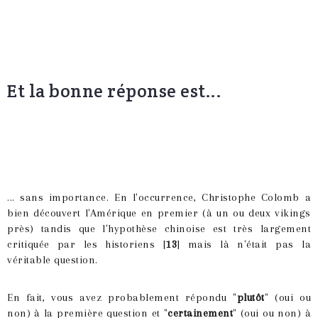
Et la bonne réponse est...
... sans importance. En l'occurrence, Christophe Colomb a
bien découvert l'Amérique en premier (à un ou deux vikings
près) tandis que l'hypothèse chinoise est très largement
critiquée par les historiens [
13
] mais là n'était pas la
véritable question.
En fait, vous avez probablement répondu "
plutôt
" (oui ou
non) à la première question et "
certainement
" (oui ou non) à