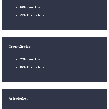
78%
favorables
22%
défavorables
Crop-Circles :
87%
favorables
13%
défavorables
Astrologie :