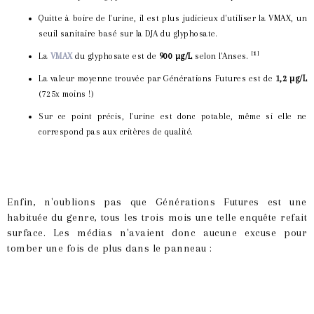
Quitte à boire de l'urine, il est plus judicieux d'utiliser la VMAX, un
seuil sanitaire basé sur la DJA du glyphosate.
[
1
]
La
VMAX
du glyphosate est de
900 µg/L
selon l'Anses.
La valeur moyenne trouvée par Générations Futures est de
1,2 µg/L
(725x moins !)
Sur ce point précis, l'urine est donc potable, même si elle ne
correspond pas aux critères de qualité.
Enfin, n'oublions pas que Générations Futures est une
habituée du genre, tous les trois mois une telle enquête refait
surface. Les médias n'avaient donc aucune excuse pour
tomber une fois de plus dans le panneau :