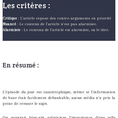
Les critères :
Critique
: L'article expose des contre-arguments en priorité
Nuancé
: Le contenu de l'article n'est pas alarmiste.
Alarmiste
: Le contenu de l'article est alarmiste, ou le titre.
En résumé :
L'épisode du jour est catastrophique, même si l'information
de base était facilement debunkable, aucun média n'a pris la
peine de creuser le sujet.
On pourrait bien-sûr relativiser l'importance d'une telle