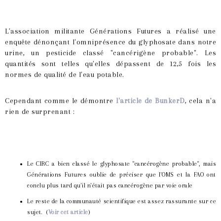
L'association militante Générations Futures a réalisé une
enquête dénonçant l'omniprésence du glyphosate dans notre
urine, un pesticide classé "cancérigène probable". Les
quantités sont telles qu'elles dépassent de 12,5 fois les
normes de qualité de l'eau potable.
Cependant comme le démontre
l'article de BunkerD
, cela n'a
rien de surprenant :
Le CIRC a bien classé le glyphosate "cancérogène probable", mais
Générations Futures oublie de préciser que l'OMS et la FAO ont
conclu plus tard qu'il n'était pas cancérogène par voie orale
Le reste de la communauté scientifique est assez rassurante sur ce
sujet. (
Voir cet article
)