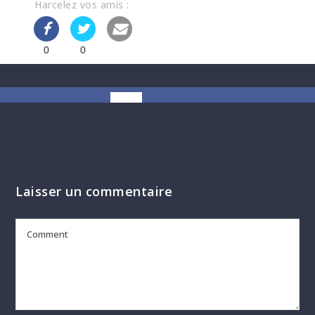
Harcelez vos amis :
0
0
Laisser un commentaire