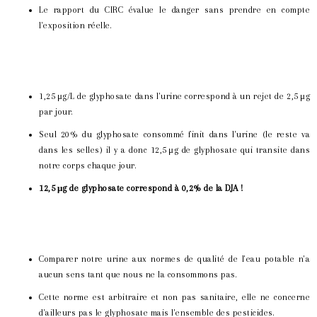
Le rapport du CIRC évalue le danger sans prendre en compte
l'exposition réelle.
1,25 μg/L de glyphosate dans l'urine correspond à un rejet de 2,5 μg
par jour.
Seul 20% du glyphosate consommé finit dans l'urine (le reste va
dans les selles) il y a donc 12,5 μg de glyphosate qui transite dans
notre corps chaque jour.
12,5 μg de glyphosate correspond à 0,2% de la DJA !
Comparer notre urine aux normes de qualité de l'eau potable n'a
aucun sens tant que nous ne la consommons pas.
Cette norme est arbitraire et non pas sanitaire, elle ne concerne
d'ailleurs pas le glyphosate mais l'ensemble des pesticides.