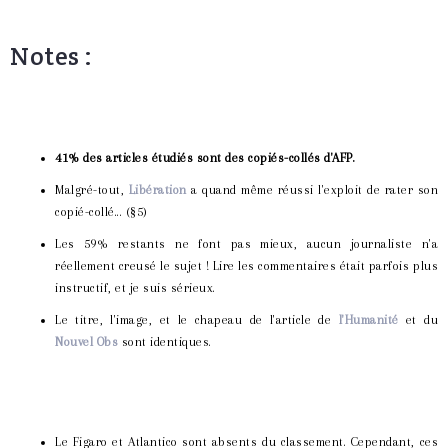
Notes :
41% des articles étudiés sont des copiés-collés d'AFP.
Malgré-tout,
Libération
a quand même réussi l'exploit de rater son
copié-collé... (§5)
Les 59% restants ne font pas mieux, aucun journaliste n'a
réellement creusé le sujet ! Lire les commentaires était parfois plus
instructif, et je suis sérieux.
Le titre, l'image, et le chapeau de l'article de
l'Humanité
et du
Nouvel Obs
sont identiques.
Le Figaro et Atlantico sont absents du classement. Cependant, ces