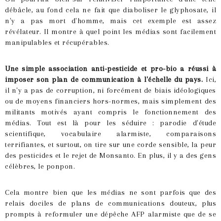
débâcle, au fond cela ne fait que diaboliser le glyphosate, il
n'y a pas mort d'homme, mais cet exemple est assez
révélateur. Il montre à quel point les médias sont facilement
manipulables et récupérables.
Une simple association anti-pesticide et pro-bio a réussi à
imposer son plan de communication à l'échelle du pays.
Ici,
il n'y a pas de corruption, ni forcément de biais idéologiques
ou de moyens financiers hors-normes, mais simplement des
militants motivés ayant compris le fonctionnement des
médias. Tout est là pour les séduire : parodie d'étude
scientifique, vocabulaire alarmiste, comparaisons
terrifiantes, et surtout, on tire sur une corde sensible, la peur
des pesticides et le rejet de Monsanto. En plus, il y a des gens
célèbres, le ponpon.
Cela montre bien que les médias ne sont parfois que des
relais dociles de plans de communications douteux, plus
prompts à reformuler une dépêche AFP alarmiste que de se