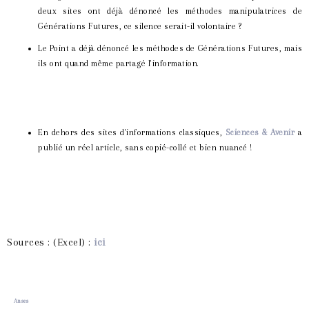
deux sites ont déjà dénoncé les méthodes manipulatrices de
Générations Futures, ce silence serait-il volontaire ?
Le Point a déjà dénoncé les méthodes de Générations Futures, mais
ils ont quand même partagé l'information.
En dehors des sites d'informations classiques,
Sciences & Avenir
a
publié un réel article, sans copié-collé et bien nuancé !
Sources : (Excel) :
ici
1.
Anses
(p. 20)