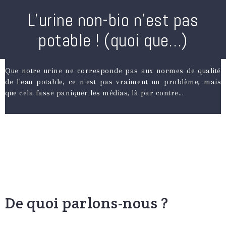
L’urine non-bio n’est pas
potable ! (quoi que…)
Que notre urine ne corresponde pas aux normes de qualité
de l'eau potable, ce n'est pas vraiment un problème, mais
que cela fasse paniquer les médias, là par contre...
De quoi parlons-nous ?